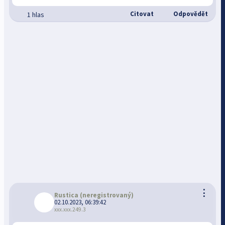
Citovat
Odpovědět
1 hlas
⋮
Rustica
(neregistrovaný)
02.10.2023, 06:39:42
xxx.xxx.249.3