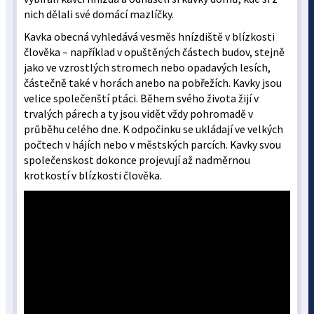
nich dělali své domácí mazlíčky.
Kavka obecná vyhledává vesměs hnízdiště v blízkosti
člověka – například v opuštěných částech budov, stejně
jako ve vzrostlých stromech nebo opadavých lesích,
částečně také v horách anebo na pobřežích. Kavky jsou
velice společenští ptáci. Během svého života žijí v
trvalých párech a ty jsou vidět vždy pohromadě v
průběhu celého dne. K odpočinku se ukládají ve velkých
počtech v hájích nebo v městských parcích. Kavky svou
společenskost dokonce projevují až nadměrnou
krotkostí v blízkosti člověka.