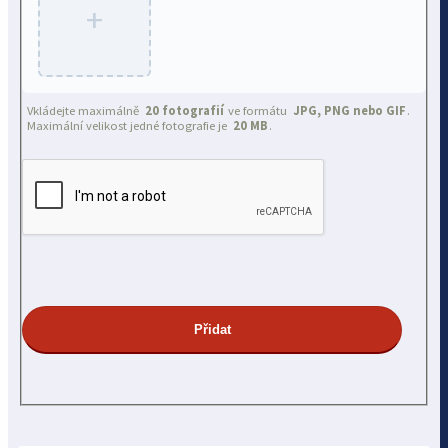
+
Vkládejte maximálně
20 fotografií
ve formátu
JPG, PNG nebo GIF
.
Maximální velikost jedné fotografie je
20 MB
.