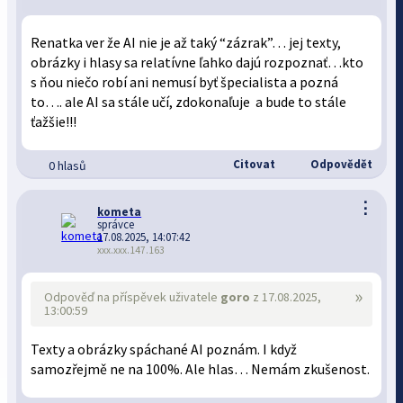
Renatka ver že AI nie je až taký “zázrak”… jej texty,
obrázky i hlasy sa relatívne ľahko dajú rozpoznať…kto
s ňou niečo robí ani nemusí byť špecialista a pozná
to…. ale AI sa stále učí, zdokonaľuje a bude to stále
ťažšie!!!
Citovat
Odpovědět
0 hlasů
⋮
kometa
správce
17.08.2025, 14:07:42
xxx.xxx.147.163
»
Odpověď na příspěvek uživatele
goro
z 17.08.2025,
13:00:59
Texty a obrázky spáchané AI poznám. I když
samozřejmě ne na 100%. Ale hlas… Nemám zkušenost.