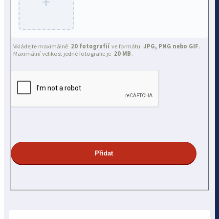
+
Vkládejte maximálně
20 fotografií
ve formátu
JPG, PNG nebo GIF
.
Maximální velikost jedné fotografie je
20 MB
.