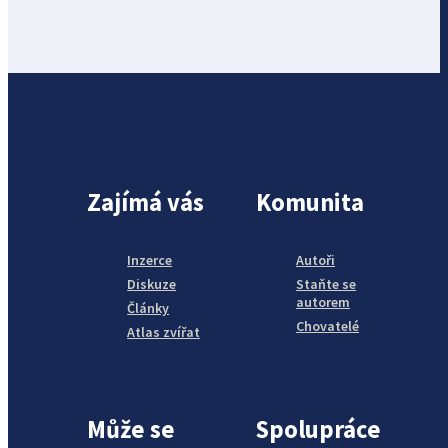
Zajímá vás
Komunita
Inzerce
Autoři
Diskuze
Staňte se
autorem
Články
Chovatelé
Atlas zvířat
Může se
Spolupráce