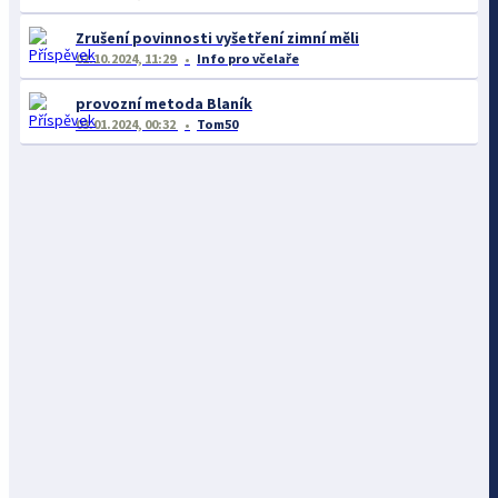
Zrušení povinnosti vyšetření zimní měli
02.10.2024, 11:29
Info pro včelaře
provozní metoda Blaník
03.01.2024, 00:32
Tom50