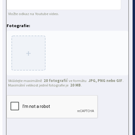
Vložte odkaz na Youtube video.
Fotografie:
+
Vkládejte maximálně
20 fotografií
ve formátu
JPG, PNG nebo GIF
.
Maximální velikost jedné fotografie je
20 MB
.