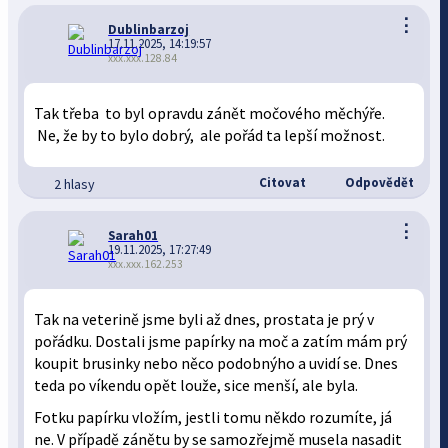
⋮
Dublinbarzoj
17.11.2025, 14:19:57
xxx.xxx.128.84
Tak třeba to byl opravdu zánět močového měchýře.
Ne, že by to bylo dobrý, ale pořád ta lepší možnost.
Citovat
Odpovědět
2 hlasy
⋮
Sarah01
19.11.2025, 17:27:49
xxx.xxx.162.253
Tak na veterině jsme byli až dnes, prostata je prý v
pořádku. Dostali jsme papírky na moč a zatím mám prý
koupit brusinky nebo něco podobnýho a uvidí se. Dnes
teda po víkendu opět louže, sice menší, ale byla.
Fotku papírku vložím, jestli tomu někdo rozumíte, já
ne. V případě zánětu by se samozřejmě musela nasadit