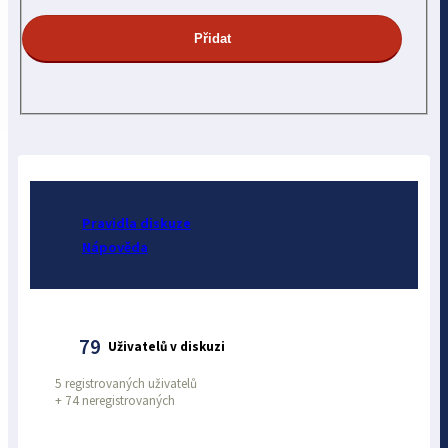
Pravidla diskuze
Nápověda
79
Uživatelů v diskuzi
5 registrovaných uživatelů
+
74 neregistrovaných