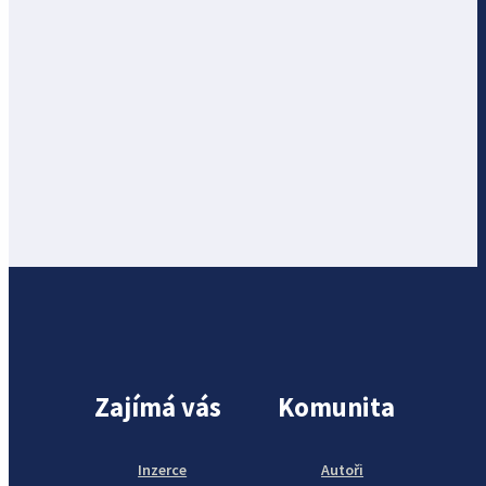
Zajímá vás
Komunita
Inzerce
Autoři