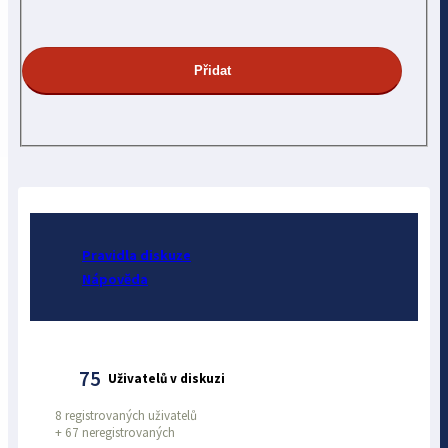
Pravidla diskuze
Nápověda
75
Uživatelů v diskuzi
8 registrovaných uživatelů
+
67 neregistrovaných