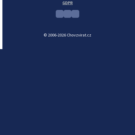
GDPR
© 2006-2026 Chovzvirat.cz