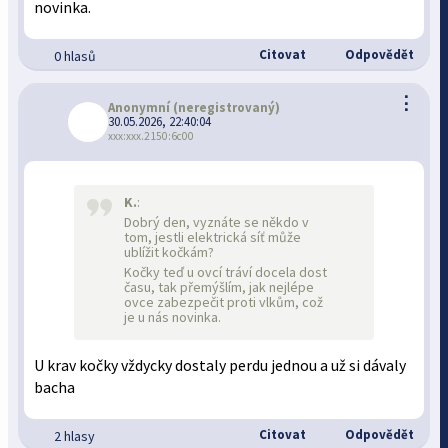
novinka.
Citovat
Odpovědět
0 hlasů
⋮
Anonymní
(neregistrovaný)
30.05.2026, 22:40:04
xxx:xxx.2150:6c00
K.
:
Dobrý den, vyznáte se někdo v
tom, jestli elektrická síť může
ublížit kočkám?
Kočky teď u ovcí tráví docela dost
času, tak přemýšlím, jak nejlépe
ovce zabezpečit proti vlkům, což
je u nás novinka.
U krav kočky vždycky dostaly perdu jednou a už si dávaly
bacha
Citovat
Odpovědět
2 hlasy