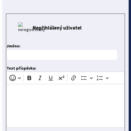
Nepřihlášený uživatel
Jméno:
Text příspěvku: