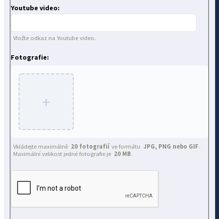
Youtube video:
Vložte odkaz na Youtube video.
Fotografie:
+
Vkládejte maximálně
20 fotografií
ve formátu
JPG, PNG nebo GIF
.
Maximální velikost jedné fotografie je
20 MB
.