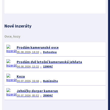
Nové inzeráty
Ovce, kozy
Prodám kamerunské ovce
05.08.2026, 14:10
Dohodou
Prodám dvě letošní kamerunská jehňata
04.08.2026, 12:22
1200 Kč
Koza
30.07.2026, 16:44
Nabídněte
Jehničky dorper kamerun
28.07.2026, 05:52
2500 Kč