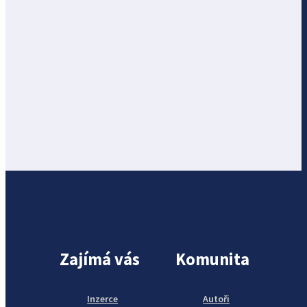
Zajímá vás
Komunita
Inzerce
Autoři