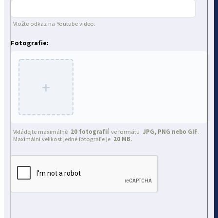
Vložte odkaz na Youtube video.
Fotografie:
+
Vkládejte maximálně
20 fotografií
ve formátu
JPG, PNG nebo GIF
.
Maximální velikost jedné fotografie je
20 MB
.