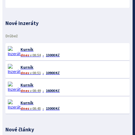
Nové inzeráty
Drůbež
Kurník
dnes
v 08:54
13000 Kč
Kurník
dnes
v 08:51
10900 Kč
Kurník
dnes
v 08:49
16000 Kč
Kurník
dnes
v 08:45
13000 Kč
Nové články