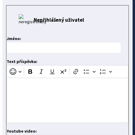
Nepřihlášený uživatel
Jméno:
Text příspěvku:
Youtube video: