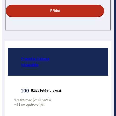
Pravidla diskuze
Nápověda
100
Uživatelů v diskuzi
9 registrovaných uživatelů
+
91 neregistrovaných