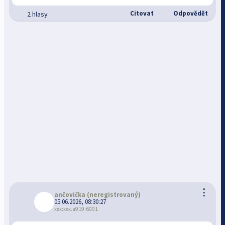
Citovat
Odpovědět
2 hlasy
⋮
ančovička
(neregistrovaný)
05.06.2026, 08:30:27
xxx:xxx.a919:6001