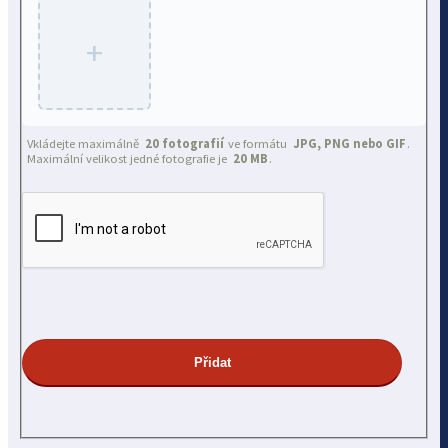
+
Vkládejte maximálně
20 fotografií
ve formátu
JPG, PNG nebo GIF
.
Maximální velikost jedné fotografie je
20 MB
.