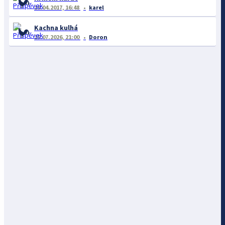
19.04.2017, 16:48
karel
Kachna kulhá
15.07.2026, 21:00
Doron