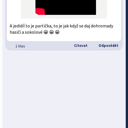
A jedidíí to je partička, to je jak když se daj dohromady
hasiči a sokolové 😀 😀 😀
Citovat
Odpovědět
1 hlas