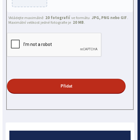
Vkládejte maximálně
20 fotografií
ve formátu
JPG, PNG nebo GIF
.
Maximální velikost jedné fotografie je
20 MB
.