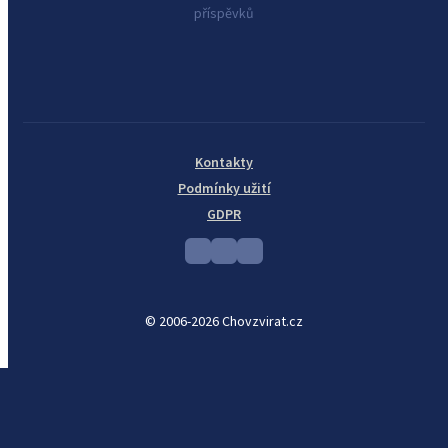
příspěvků
Kontakty
Podmínky užití
GDPR
© 2006-2026 Chovzvirat.cz