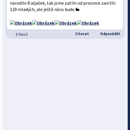
narodilo 8 aljašek, tak jsme zatím od prosince završili
129 mladých, ale ještě něco bude.🐇
Citovat
Odpovědět
8 hlasů