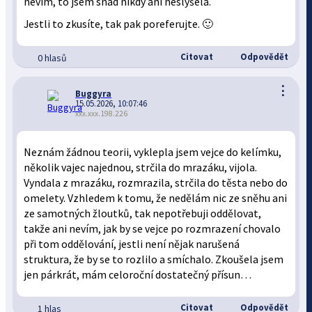
nevím, to jsem snad nikdy ani neslyšela.
Jestli to zkusíte, tak pak poreferujte. 🙂
Citovat
Odpovědět
0 hlasů
⋮
Buggyra
15.05.2026, 10:07:46
xxx.xxx.198.226
Neznám žádnou teorii, vyklepla jsem vejce do kelímku,
několik vajec najednou, strčila do mrazáku, vijola.
Vyndala z mrazáku, rozmrazila, strčila do těsta nebo do
omelety. Vzhledem k tomu, že nedělám nic ze sněhu ani
ze samotných žloutků, tak nepotřebuji oddělovat,
takže ani nevím, jak by se vejce po rozmrazení chovalo
při tom oddělování, jestli není nějak narušená
struktura, že by se to rozlilo a smíchalo. Zkoušela jsem
jen párkrát, mám celoroční dostatečný přísun…
Citovat
Odpovědět
1 hlas