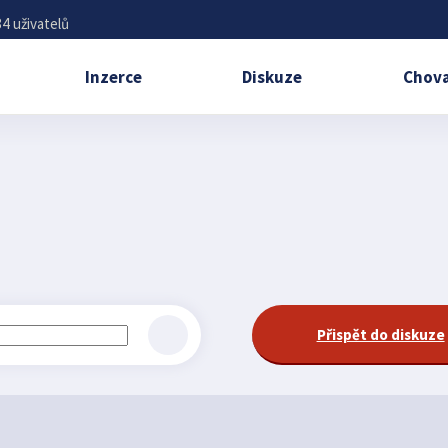
4 uživatelů
Inzerce
Diskuze
Chova
Přispět do diskuze