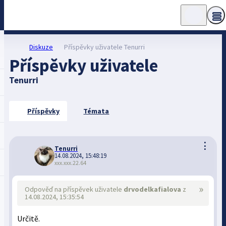
Diskuze
Příspěvky uživatele Tenurri
Příspěvky uživatele
Tenurri
Příspěvky
Témata
⋮
Tenurri
14.08.2024, 15:48:19
xxx.xxx.22.64
»
Odpověď na příspěvek uživatele
drvodelkafialova
z
14.08.2024, 15:35:54
Určitě.