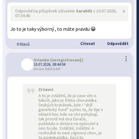
»
Odpověď na příspěvek uživatele
Sarah01
z 10.07.2026,
07:34:46
Jo to je taky výborný , to máte pravdu 😀
Citovat
Odpovědět
0 hlasů
⋮
Orionka
(neregistrovaný)
10.07.2026, 08:44:04
xxx:xxx.4de6:b4df
Zrzavci
:
A to je zvláštní, že já zase vím o
lidech, jako je třeba chovatelka
českých kravěnek, kde i “drží
genetický fond” a přes to, že žije v
oblasti hor, kde se vlci pohybují,
tak prostě má dva čuvače,
požádala o dotace na oplocení a
ono to jde. Zvláštní, zvláštní. A
rozhodně to není zájmový chov, je
to podnikatelka, živí jí to.