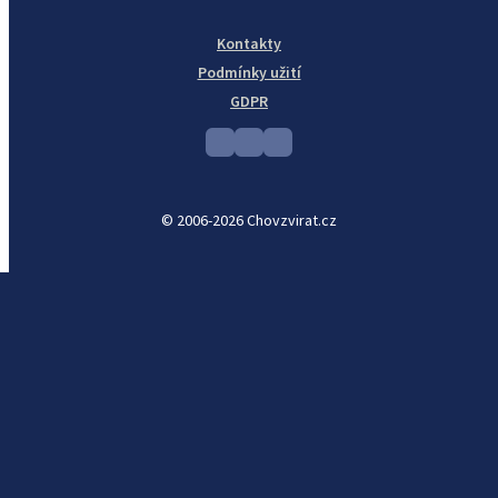
Kontakty
Podmínky užití
GDPR
© 2006-2026 Chovzvirat.cz