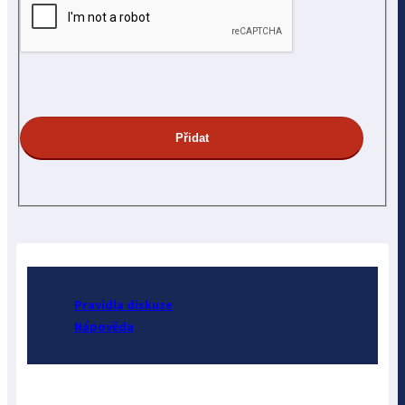
Pravidla diskuze
Nápověda