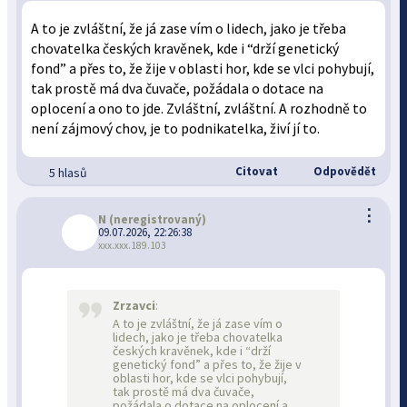
A to je zvláštní, že já zase vím o lidech, jako je třeba
chovatelka českých kravěnek, kde i “drží genetický
fond” a přes to, že žije v oblasti hor, kde se vlci pohybují,
tak prostě má dva čuvače, požádala o dotace na
oplocení a ono to jde. Zvláštní, zvláštní. A rozhodně to
není zájmový chov, je to podnikatelka, živí jí to.
Citovat
Odpovědět
5 hlasů
⋮
N
(neregistrovaný)
09.07.2026, 22:26:38
xxx.xxx.189.103
Zrzavci
:
A to je zvláštní, že já zase vím o
lidech, jako je třeba chovatelka
českých kravěnek, kde i “drží
genetický fond” a přes to, že žije v
oblasti hor, kde se vlci pohybují,
tak prostě má dva čuvače,
požádala o dotace na oplocení a