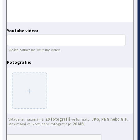
Youtube video:
Vložte odkaz na Youtube video.
Fotografie:
+
Vkládejte maximálně
20 fotografií
ve formátu
JPG, PNG nebo GIF
.
Maximální velikost jedné fotografie je
20 MB
.