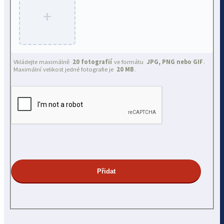
+
Vkládejte maximálně
20 fotografií
ve formátu
JPG, PNG nebo GIF
.
Maximální velikost jedné fotografie je
20 MB
.