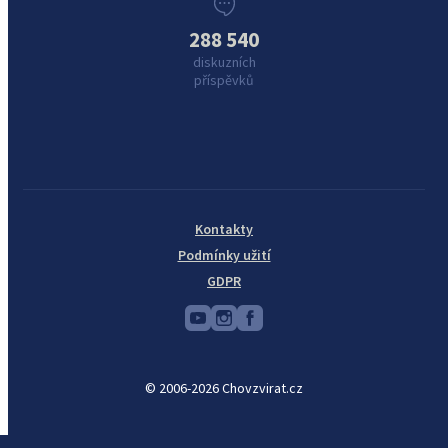
288 540
diskuzních
příspěvků
Kontakty
Podmínky užití
GDPR
© 2006-2026 Chovzvirat.cz