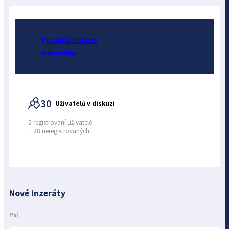
Pravidla diskuze
Nápověda
30
Uživatelů v diskuzi
2 registrovaní uživatelé
+
28 neregistrovaných
Nové inzeráty
Psi