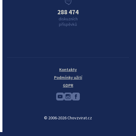
288 474
diskuzních
příspěvků
Kontakty
Podmínky užití
GDPR
© 2006-2026 Chovzvirat.cz