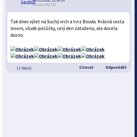
08.05.2026, 22:34:35
xxx.xxx.162.253
Tak dnes výlet na Suchý vrch a tvrz Bouda. Krásná cesta
lesem, všude potůčky, celý den zataženo, ale docela
dusno.
Citovat
Odpovědět
11 hlasů