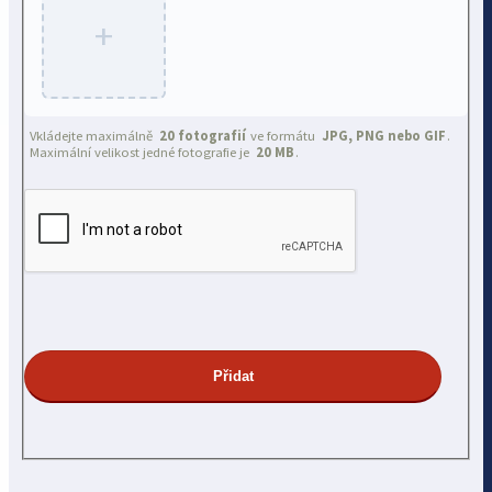
+
Vkládejte maximálně
20 fotografií
ve formátu
JPG, PNG nebo GIF
.
Maximální velikost jedné fotografie je
20 MB
.