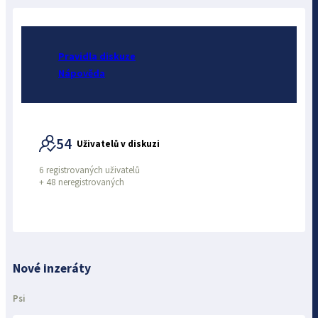
Pravidla diskuze
Nápověda
54
Uživatelů v diskuzi
6 registrovaných uživatelů
+
48 neregistrovaných
Nové inzeráty
Psi