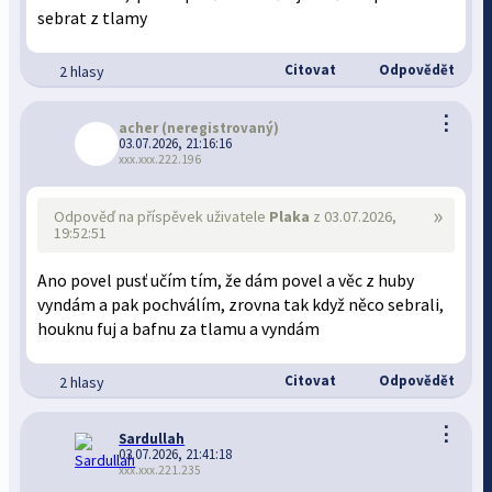
sebrat z tlamy
Citovat
Odpovědět
2 hlasy
⋮
acher
(neregistrovaný)
03.07.2026, 21:16:16
xxx.xxx.222.196
»
Odpověď na příspěvek uživatele
Plaka
z 03.07.2026,
19:52:51
Ano povel pusť učím tím, že dám povel a věc z huby
vyndám a pak pochválím, zrovna tak když něco sebrali,
houknu fuj a bafnu za tlamu a vyndám
Citovat
Odpovědět
2 hlasy
⋮
Sardullah
03.07.2026, 21:41:18
xxx.xxx.221.235